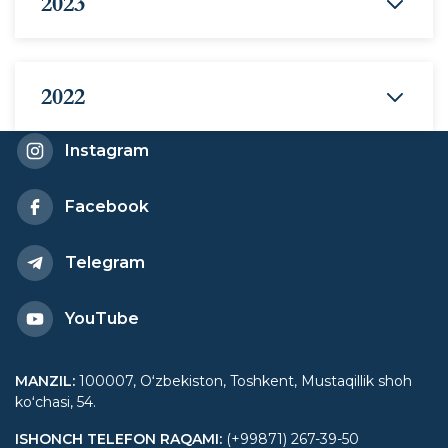
2023
2022
Instagram
Facebook
Telegram
YouTube
MANZIL
:
100007, Oʻzbekiston, Toshkent, Mustaqillik shoh
koʻchasi, 54.
ISHONCH TELEFON RAQAMI
:
(+99871) 267-39-50