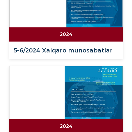
2024
5-6/2024 Xalqaro munosabatlar
2024