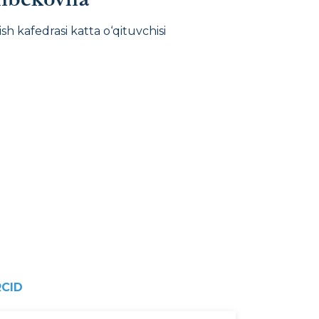
sh kafedrasi katta o‘qituvchisi
CID