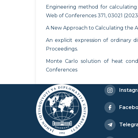
Engineering method for calculating f
Web of Conferences 371, 03021 (2023
A New Approach to Calculating the App
An explicit expression of ordinary
Proceedings.
Monte Carlo solution of heat cond
Conferences
Instag
Faceb
Telegr