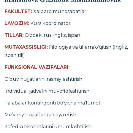
FAKULTET:
Xalqaro munosabatlar
LAVOZIM:
Kurs koordinatori
TILLAR:
O'zbek, rus, ingliz, ispan
MUTAXASSISLIGI:
Filologiya va tillarni o‘qitish (Ingliz,
ispan tili)
FUNKSIONAL VAZIFALARI:
O‘quv hujjatlarini rasmiylashtirish
Individual jadvalni muvofiqlashtirish
Talabalar kontingenti bo‘yicha ma’lumot
Me’yoriy hujjatlarga rioya etish
Kafedra hisobotlarini umumlashtirish