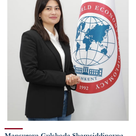
Mansurova Gulshoda Shamsiddinovna