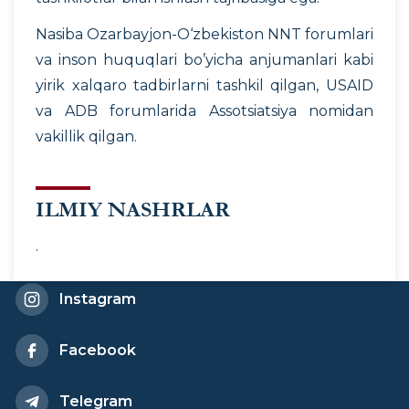
Nasiba Ozarbayjon-O‘zbekiston NNT forumlari
va inson huquqlari bo’yicha anjumanlari kabi
yirik xalqaro tadbirlarni tashkil qilgan, USAID
va ADB forumlarida Assotsiatsiya nomidan
vakillik qilgan.
ILMIY NASHRLAR
.
Instagram
Facebook
Telegram