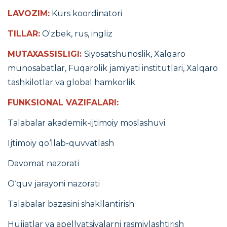
LAVOZIM:
Kurs koordinatori
TILLAR:
O'zbek, rus, ingliz
MUTAXASSISLIGI:
Siyosatshunoslik, Xalqaro
munosabatlar, Fuqarolik jamiyati institutlari, Xalqaro
tashkilotlar va global hamkorlik
FUNKSIONAL VAZIFALARI:
Talabalar akademik-ijtimoiy moslashuvi
Ijtimoiy qo‘llab-quvvatlash
Davomat nazorati
O‘quv jarayoni nazorati
Talabalar bazasini shakllantirish
Hujjatlar va apellyatsiyalarni rasmiylashtirish