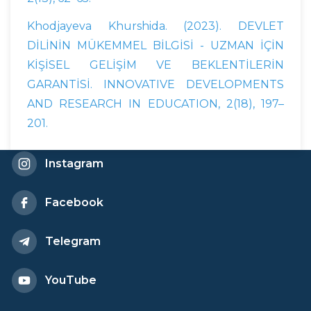
Khodjayeva Khurshida. (2023). DEVLET
DİLİNİN MÜKEMMEL BİLGİSİ - UZMAN İÇİN
KİŞİSEL GELİŞİM VE BEKLENTİLERİN
GARANTİSİ. INNOVATIVE DEVELOPMENTS
AND RESEARCH IN EDUCATION, 2(18), 197–
201.
Instagram
Facebook
Telegram
YouTube