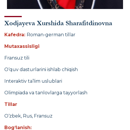
Xodjayeva Xurshida Sharafitdinovna
Kafedra:
Roman-german tillar
Mutaxassisligi
Fransuz tili
O‘quv dasturlarini ishlab chiqish
Interaktiv ta’lim uslublari
Olimpiada va tanlovlarga tayyorlash
Tillar
O‘zbek, Rus, Fransuz
Bog‘lanish: