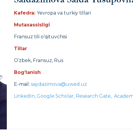
Kafedra:
Yevropa va turkiy tillari
Mutaxassisligi
Fransuz tili o‘qituvchisi
Tillar
O‘zbek, Fransuz, Rus
Bog‘lanish
:
E-mail:
saydazimova@uwed.uz
LinkedIn
, Google Scholar, Research Gate, Academ