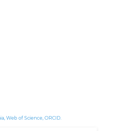
a,
Web of Science,
ORCID.