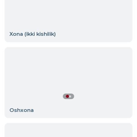
Xona (ikki kishilik)
Oshxona