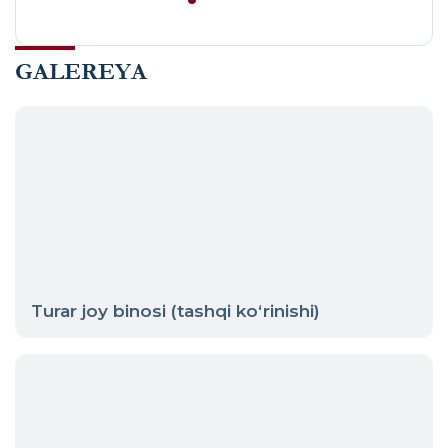
GALEREYA
Turar joy binosi (tashqi ko‘rinishi)