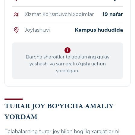
Xizmat ko‘rsatuvchi xodimlar
19 nafar
Joylashuvi
Kampus hududida
i
Barcha sharoitlar talabalarning qulay
yashashi va samarali o‘qishi uchun
yaratilgan.
TURAR JOY BO‘YICHA AMALIY
YORDAM
Talabalarning turar joy bilan bog‘liq xarajatlarini