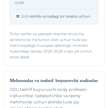
oyiga
Uch kishilik xonadagi bir talaba uchun
To‘lov tartibi va yashash shartlari bo‘yicha
qo‘shimcha ma’lumot olish uchun turar joy
ma’muriyatiga murojaat qilishingiz mumkin.
Yuqoridagi narxlar 2025–2026 o‘quv yili uchun
amal qiladi.
Mehmonlar va tashrif buyuruvchi xodimlar
JIDU tashrif buyuruvchi xorijiy professor-
o‘qituvchilar, tadqiqotchilar va rasmiy
mehmonlar uchun alohida turar joy