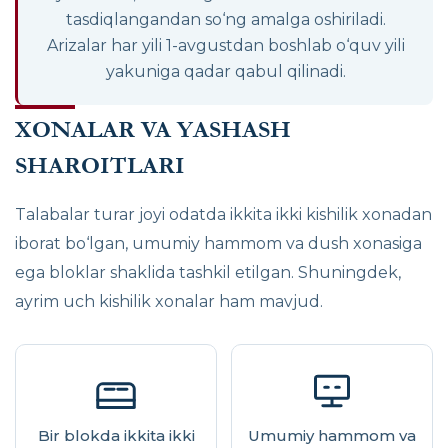
tasdiqlangandan so‘ng amalga oshiriladi.
Arizalar har yili 1-avgustdan boshlab o‘quv yili
yakuniga qadar qabul qilinadi.
XONALAR VA YASHASH
SHAROITLARI
Talabalar turar joyi odatda ikkita ikki kishilik xonadan
iborat bo‘lgan, umumiy hammom va dush xonasiga
ega bloklar shaklida tashkil etilgan. Shuningdek,
ayrim uch kishilik xonalar ham mavjud.
Bir blokda ikkita ikki
Umumiy hammom va