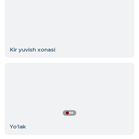
Kir yuvish xonasi
Yo‘lak