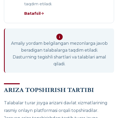
taqdim etiladi.
Batafsil
i
Amaliy yordam belgilangan mezonlarga javob
beradigan talabalarga taqdim etiladi.
Dasturning tegishli shartlari va talablari amal
qiladi.
ARIZA TOPSHIRISH TARTIBI
Talabalar turar joyga arizani davlat xizmatlarining
rasmiy onlayn platformasi orqali topshiradilar.