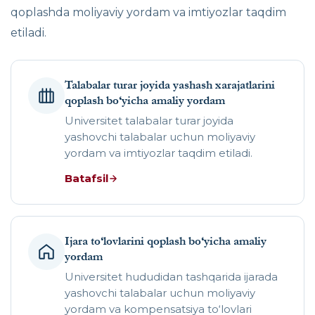
qoplashda moliyaviy yordam va imtiyozlar taqdim
etiladi.
Talabalar turar joyida yashash xarajatlarini
qoplash bo‘yicha amaliy yordam
Universitet talabalar turar joyida
yashovchi talabalar uchun moliyaviy
yordam va imtiyozlar taqdim etiladi.
Batafsil
Ijara to‘lovlarini qoplash bo‘yicha amaliy
yordam
Universitet hududidan tashqarida ijarada
yashovchi talabalar uchun moliyaviy
yordam va kompensatsiya to‘lovlari