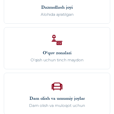
Dazmollash joyi
Alohida ajratilgan
O‘quv zonalari
O‘qish uchun tinch maydon
Dam olish va umumiy joylar
Dam olish va muloqot uchun