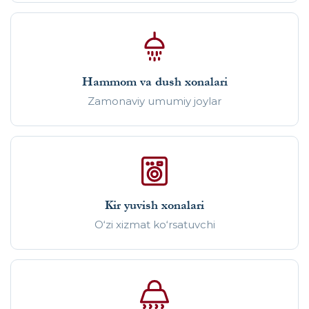
Hammom va dush xonalari
Zamonaviy umumiy joylar
Kir yuvish xonalari
O‘zi xizmat ko‘rsatuvchi