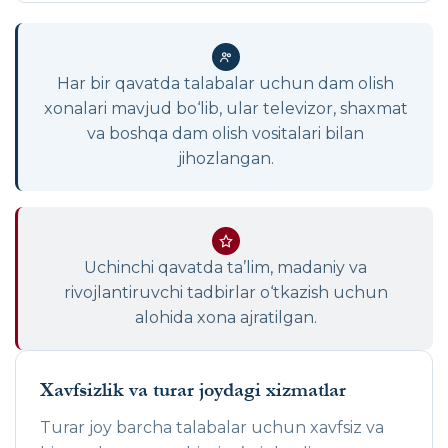
Har bir qavatda talabalar uchun dam olish
xonalari mavjud bo‘lib, ular televizor, shaxmat
va boshqa dam olish vositalari bilan
jihozlangan.
Uchinchi qavatda ta’lim, madaniy va
rivojlantiruvchi tadbirlar o‘tkazish uchun
alohida xona ajratilgan.
Xavfsizlik va turar joydagi xizmatlar
Turar joy barcha talabalar uchun xavfsiz va