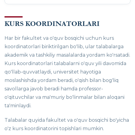
KURS KOORDINATORLARI
Har bir fakultet va o'quv bosqichi uchun kurs
koordinatorlari biriktirilgan bo'lib, ular talabalarga
akademik va tashkiliy masalalarda yordam ko'rsatadi.
Kurs koordinatorlari talabalarni o'quv yili davomida
qo'llab-quvvatlaydi, universitet hayotiga
moslashishda yordam beradi, o'qish bilan bog'liq
savollarga javob beradi hamda professor-
o'qituvchilar va ma'muriy bo'linmalar bilan aloqani
ta'minlaydi.
Talabalar quyida fakultet va o'quv bosqichi bo'yicha
o'z kurs koordinatorini topishlari mumkin.