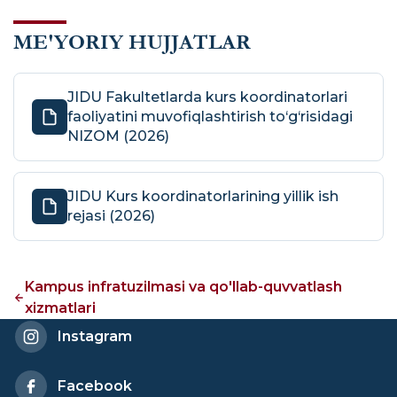
ME'YORIY HUJJATLAR
JIDU Fakultetlarda kurs koordinatorlari
faoliyatini muvofiqlashtirish to‘g‘risidagi
NIZOM (2026)
JIDU Kurs koordinatorlarining yillik ish
rejasi (2026)
Kampus infratuzilmasi va qo'llab-quvvatlash
xizmatlari
Instagram
Facebook