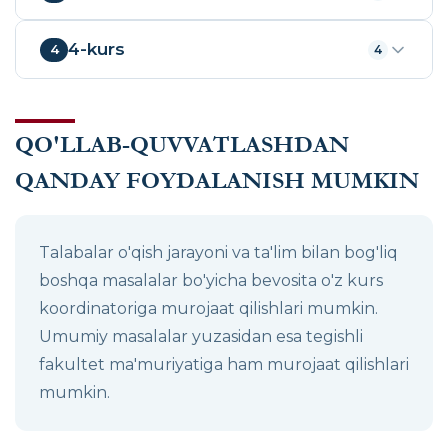
4-kurs
4
4
QO'LLAB-QUVVATLASHDAN
QANDAY FOYDALANISH MUMKIN
Talabalar o'qish jarayoni va ta'lim bilan bog'liq
boshqa masalalar bo'yicha bevosita o'z kurs
koordinatoriga murojaat qilishlari mumkin.
Umumiy masalalar yuzasidan esa tegishli
fakultet ma'muriyatiga ham murojaat qilishlari
mumkin.