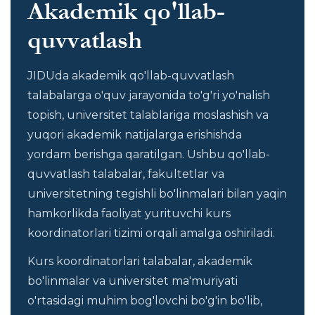
Akademik qo'llab-
quvvatlash
JIDUda akademik qo'llab-quvvatlash
talabalarga o'quv jarayonida to'g'ri yo'nalish
topish, universitet talablariga moslashish va
yuqori akademik natijalarga erishishda
yordam berishga qaratilgan. Ushbu qo'llab-
quvvatlash talabalar, fakultetlar va
universitetning tegishli bo'linmalari bilan yaqin
hamkorlikda faoliyat yurituvchi kurs
koordinatorlari tizimi orqali amalga oshiriladi.
Kurs koordinatorlari talabalar, akademik
bo'linmalar va universitet ma'muriyati
o'rtasidagi muhim bog'lovchi bo'g'in bo'lib,