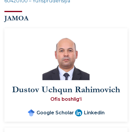
60420100 – Yurisprudensiya
JAMOA
Dustov Uchqun Rahimovich
Ofis boshlig‘i
Google Scholar
Linkedin