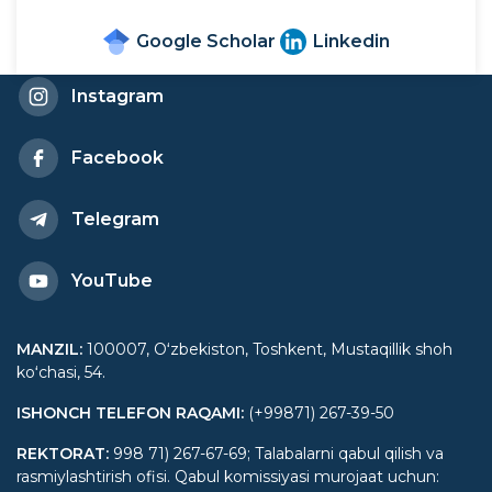
Google Scholar
Linkedin
Instagram
Facebook
Telegram
YouTube
MANZIL
:
100007, Oʻzbekiston, Toshkent, Mustaqillik shoh
koʻchasi, 54.
ISHONCH TELEFON RAQAMI
:
(+99871) 267-39-50
REKTORAT
:
998 71) 267-67-69; Talabalarni qabul qilish va
rasmiylashtirish ofisi. Qabul komissiyasi murojaat uchun: