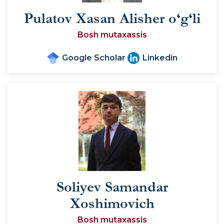
Pulatov Xasan Alisher o‘g‘li
Bosh mutaxassis
Google Scholar
Linkedin
Soliyev Samandar
Xoshimovich
Bosh mutaxassis