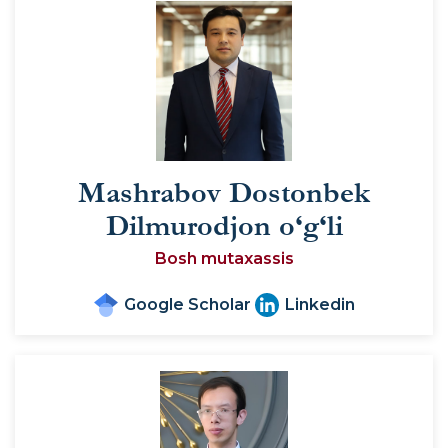
Mashrabov Dostonbek
Dilmurodjon o‘g‘li
Bosh mutaxassis
Google Scholar
Linkedin