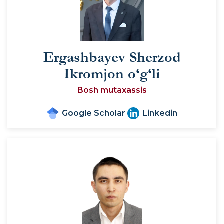
Ergashbayev Sherzod
Ikromjon o‘g‘li
Bosh mutaxassis
Google Scholar
Linkedin