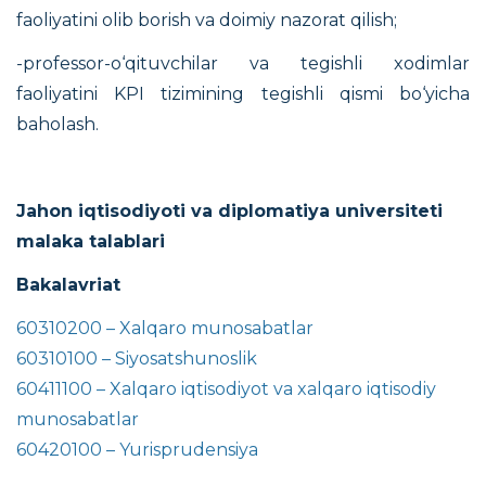
faoliyatini olib borish va doimiy nazorat qilish;
-professor-o‘qituvchilar va tegishli xodimlar
faoliyatini KPI tizimining tegishli qismi bo‘yicha
baholash.
Jahon iqtisodiyoti va diplomatiya universiteti
malaka talablari
Bakalavriat
60310200 – Xalqaro munosabatlar
60310100 – Siyosatshunoslik
60411100 – Xalqaro iqtisodiyot va xalqaro iqtisodiy
munosabatlar
60420100 – Yurisprudensiya