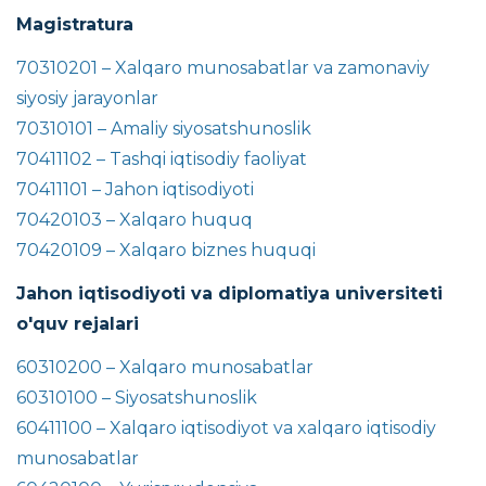
Magistratura
70310201 – Xalqaro munosabatlar va zamonaviy
siyosiy jarayonlar
70310101 – Amaliy siyosatshunoslik
70411102 – Tashqi iqtisodiy faoliyat
70411101 – Jahon iqtisodiyoti
70420103 – Xalqaro huquq
70420109 – Xalqaro biznes huquqi
Jahon iqtisodiyoti va diplomatiya universiteti
o'quv rejalari
60310200 – Xalqaro munosabatlar
60310100 – Siyosatshunoslik
60411100 – Xalqaro iqtisodiyot va xalqaro iqtisodiy
munosabatlar