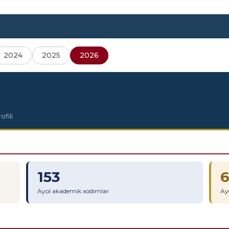
2024
2025
2026
ofili
153
Ayol akademik xodimlar
Ayo