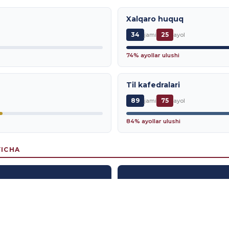
Xalqaro huquq
34
25
jami
ayol
74% ayollar ulushi
Til kafedralari
89
75
jami
ayol
84% ayollar ulushi
YICHA
ari
D