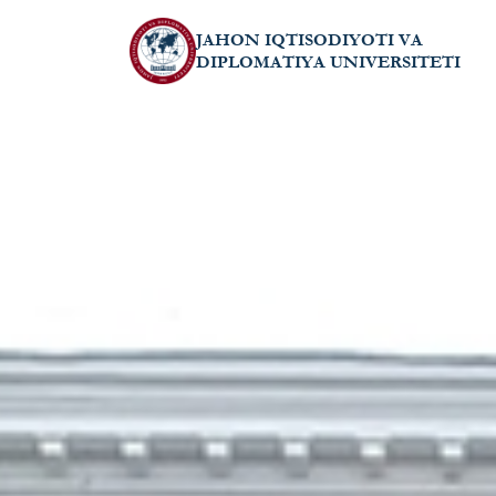
JAHON IQTISODIYOTI VA
DIPLOMATIYA UNIVERSITETI
UNIVERSITET
TA'LIM
QABUL