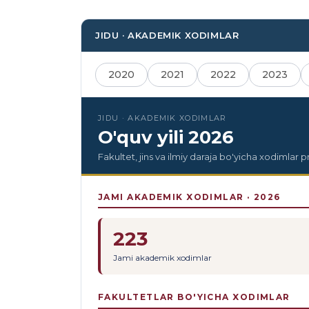
JIDU · AKADEMIK XODIMLAR
2020
2021
2022
2023
JIDU · AKADEMIK XODIMLAR
O'quv yili 2026
Fakultet, jins va ilmiy daraja bo'yicha xodimlar pr
JAMI AKADEMIK XODIMLAR · 2026
223
Jami akademik xodimlar
FAKULTETLAR BO'YICHA XODIMLAR