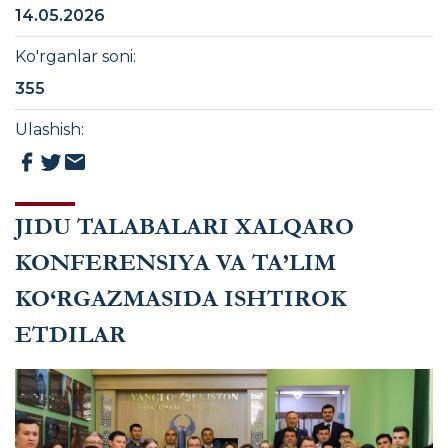
14.05.2026
Ko'rganlar soni
:
355
Ulashish
:
JIDU TALABALARI XALQARO
KONFERENSIYA VA TA’LIM
KO‘RGAZMASIDA ISHTIROK
ETDILAR