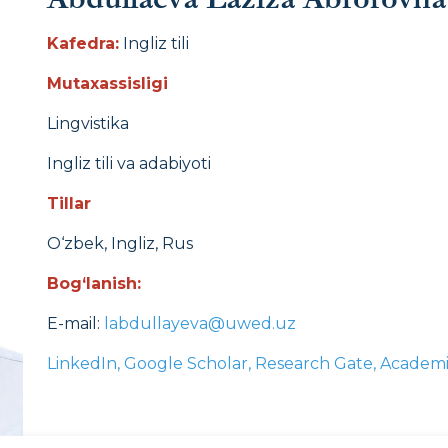
Kafedra:
Ingliz tili
Mutaxassisligi
Lingvistika
Ingliz tili va adabiyoti
Tillar
O‘zbek, Ingliz, Rus
Bog‘lanish:
E-mail:
labdullayeva@uwed.uz
LinkedIn,
Google Scholar,
Research Gate,
Academi