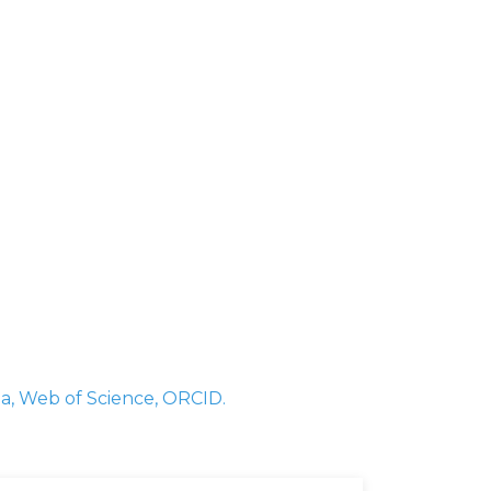
a,
Web of Science,
ORCID.