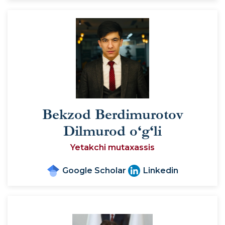
Bekzod Berdimurotov
Dilmurod o‘g‘li
Yetakchi mutaxassis
Google Scholar
Linkedin