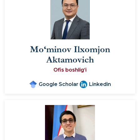
Mo‘minov Ilxomjon
Aktamovich
Ofis boshlig‘i
Google Scholar
Linkedin