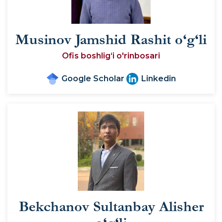
Musinov Jamshid Rashit o‘g‘li
Ofis boshlig‘i o'rinbosari
Google Scholar
Linkedin
Bekchanov Sultanbay Alisher