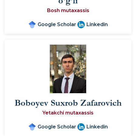
o‘g‘li
Bosh mutaxassis
Google Scholar
Linkedin
Boboyev Suxrob Zafarovich
Yetakchi mutaxassis
Google Scholar
Linkedin