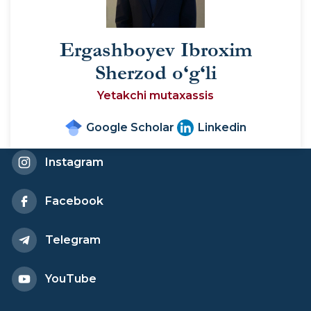
Ergashboyev Ibroxim
Sherzod o‘g‘li
Yetakchi mutaxassis
Google Scholar
Linkedin
Instagram
Facebook
Telegram
YouTube