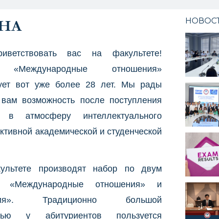
НОВОС
НА
иветствовать вас на факультете!
т «Международные отношения»
ует вот уже более 28 лет. Мы рады
 вам возможность после поступления
я в атмосферу интеллектуального
активной академической и студенческой
ультете производят набор по двум
м «Международные отношения» и
огия». Традиционно большой
стью у абитуриентов пользуется