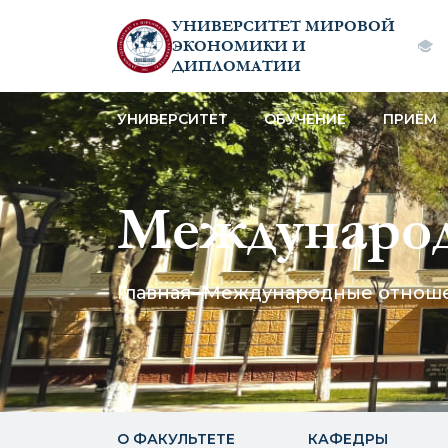
УНИВЕРСИТЕТ МИРОВОЙ
ЭКОНОМИКИ И
ДИПЛОМАТИИ
УНИВЕРСИТЕТ
ОБУЧЕНИЕ
ПРИЁМ
Междунаро
Главная
Международные отнош
О ФАКУЛЬТЕТЕ
КАФЕДРЫ