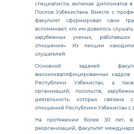
специалисты, включая дипломатов в
Послов Узбекистана. Вместе с профе
факультет сформировал свои тр
вспоминают, что им довелось слушат
зарубежных ученых, работавших
отношения». Их лекции находил
слушателей.
Основной задачей факуль
высококвалифицированных кадров 
Республики Узбекистан, а также
организаций, посольств, зарубежн
деятельность которых связана 
отношений Республики Узбекистан с 
На протяжении более 30 лет, в
реорганизаций, факультет междунар