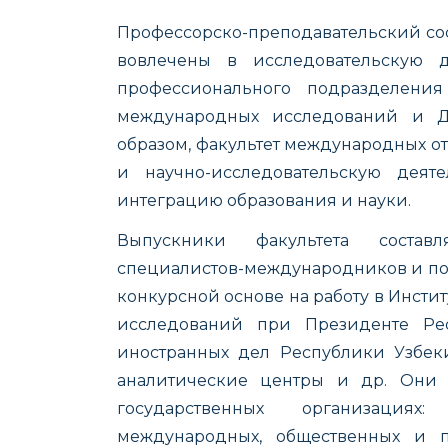
Профессорско-преподавательский сос
вовлечены в исследовательскую д
профессионального подразделения
международных исследований и Д
образом, факультет международных о
и научно-исследовательскую деяте
интеграцию образования и науки.
Выпускники факультета состав
специалистов-международников и по
конкурсной основе на работу в Инсти
исследований при Президенте Рес
иностранных дел Республики Узбеки
аналитические центры и др. Они 
государственных организация
международных, общественных и по