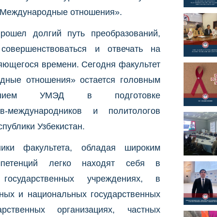
«Международные отношения».
прошел долгий путь преобразований,
совершенствоваться и отвечать на
яющегося времени. Сегодня факультет
дные отношения» остается головным
елением УМЭД в подготовке
ов-международников и политологов
публики Узбекистан.
ники факультета, обладая широким
мпетенций легко находят себя в
 государственных учреждениях, в
ных и национальных государственных
рственных организациях, частных