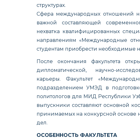
структурах
.
Сфера международных отношений на
важной составляющей современно
нехватка квалифицированных специа
направлениям «Международные отно
студентам приобрести необходимые на
После окончания факультета откр
дипломатической, научно-исслед
карьеры. Факультет «Международ
подразделением УМЭД в подготовк
политологов для МИД Республики Узб
выпускники составляют основной кос
принимаемых на конкурсной основе н
дел.
ОСОБЕННОСТЬ ФАКУЛЬТЕТА