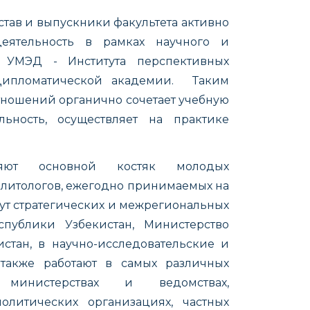
тав и выпускники факультета активно
еятельность в рамках научного и
 УМЭД - Института перспективных
ипломатической академии. Таким
тношений органично сочетает учебную
льность, осуществляет на практике
ляют основной костяк молодых
литологов, ежегодно принимаемых на
тут стратегических и межрегиональных
публики Узбекистан, Министерство
стан, в научно-исследовательские и
также работают в самых различных
х:
министерствах и ведомствах,
литических организациях, частных