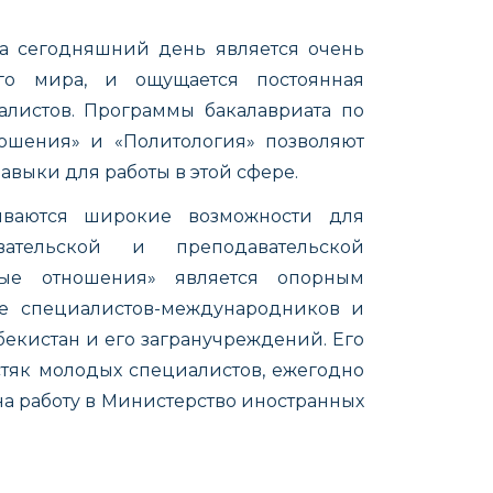
 сегодняшний день является очень
го мира, и ощущается постоянная
листов. Программы бакалавриата по
шения» и «Политология» позволяют
выки для работы в этой сфере.
ываются широкие возможности для
овательской и преподавательской
ные отношения» является опорным
е специалистов-международников и
екистан и его загранучреждений. Его
тяк молодых специалистов, ежегодно
а работу в Министерство иностранных