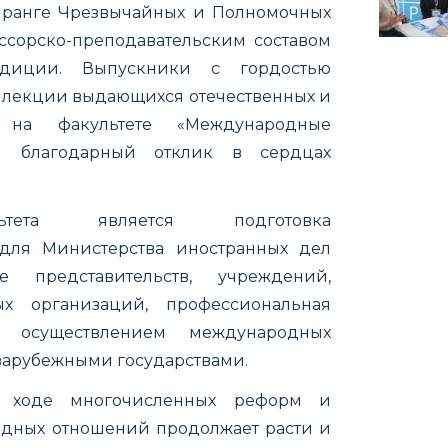
 ранге Чрезвычайных и Полномочных
ссорско-преподавательским составом
адиции. Выпускники с гордостью
ь лекции выдающихся отечественных и
 на факультете «Международные
и благодарный отклик в сердцах
тета является подготовка
для Министерства иностранных дел
 представительств, учреждений,
ых организаций, профессиональная
с осуществлением международных
зарубежными государствами.
 ходе многочисленных реформ и
одных отношений продолжает расти и