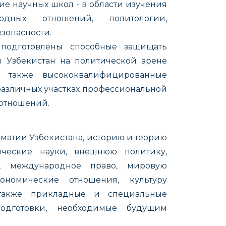
ие научных школ - в области изучения
ных отношений, политологии,
зопасности.
 подготовлены способные защищать
 Узбекистан на политической арене
а также высококвалифицированные
азличных участках профессиональной
отношений.
матии Узбекистана, историю и теорию
ческие науки, внешнюю политику,
и, международное право, мировую
номические отношения, культуру
также прикладные и специальные
одготовки, необходимые будущим