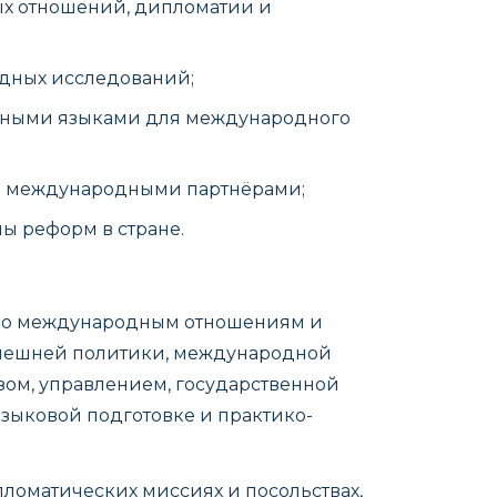
х отношений, дипломатии и
одных исследований;
нными языками для международного
 и международными партнёрами;
ы реформ в стране.
 по международным отношениям и
внешней политики, международной
зом, управлением, государственной
зыковой подготовке и практико-
ломатических миссиях и посольствах,