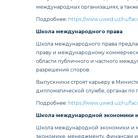
международных организациях, а также
Подробнее:
https://www.uwed.uz/ru/facu
Школа международного права
Школа международного права предла
праву и международному коммерческо
области публичного и частного между
разрешения споров.
Выпускники строят карьеру в Минист
дипломатической службе, органах по
Подробнее:
https://www.uwed.uz/ru/facu
Школа международной экономики 
Школа международной экономики и м
экономике, менеджменту, финансам 