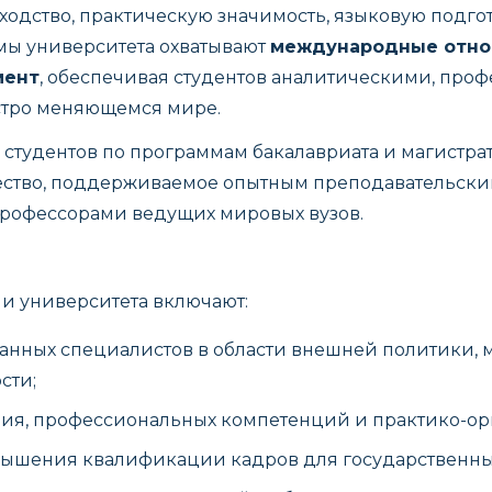
ходство, практическую значимость, языковую подго
мы университета охватывают
международные отно
мент
, обеспечивая студентов аналитическими, пр
стро меняющемся мире.
0 студентов по программам бакалавриата и магистра
ество, поддерживаемое опытным преподавательски
рофессорами ведущих мировых вузов.
чи университета включают:
нных специалистов в области внешней политики, 
сти;
ия, профессиональных компетенций и практико-ор
вышения квалификации кадров для государственны