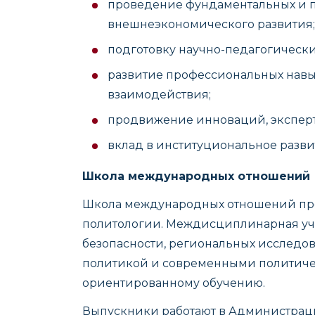
проведение фундаментальных и 
внешнеэкономического развития;
подготовку научно-педагогическ
развитие профессиональных нав
взаимодействия;
продвижение инноваций, эксперт
вклад в институциональное разв
Школа международных отношений
Школа международных отношений пре
политологии. Междисциплинарная уч
безопасности, региональных исследов
политикой и современными политичес
ориентированному обучению.
Выпускники работают в Администраци