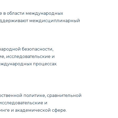
е в области международных
и поддерживают междисциплинарный
ародной безопасности,
е, исследовательские и
еждународных процессах.
рственной политике, сравнительной
исследовательские и
инге и академической сфере.