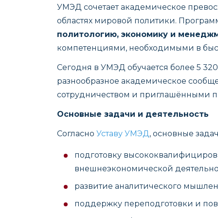
УМЭД
сочетает академическое превос
областях мировой политики. Програм
политологию, экономику и менедж
компетенциями, необходимыми в бы
Сегодня в УМЭД обучается более 5 32
разнообразное академическое сообщ
сотрудничеством и приглашёнными п
Основные задачи и деятельность
Согласно
Уставу УМЭД
, основные зада
подготовку высококвалифицирова
внешнеэкономической деятельно
развитие аналитического мышлен
поддержку переподготовки и по