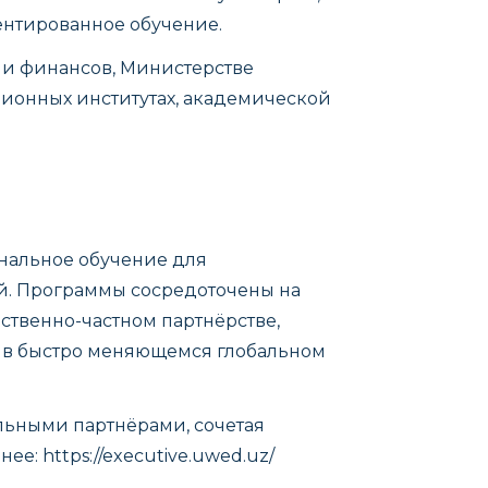
ентированное обучение.
и финансов, Министерстве
ионных институтах, академической
нальное обучение для
й. Программы сосредоточены на
ственно-частном партнёрстве,
 в быстро меняющемся глобальном
ьными партнёрами, сочетая
бнее:
https://executive.uwed.uz/