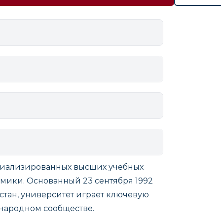
циализированных высших учебных
мики. Основанный 23 сентября 1992
тан, университет играет ключевую
народном сообществе.