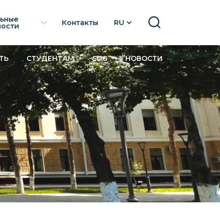
льные
Контакты
RU
SEARCH
ности
ТЬ
СТУДЕНТАМ
SDG
НОВОСТИ