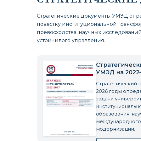
Стратегические документы УМЭД опре
повестку институциональной трансф
превосходства, научных исследований
устойчивого управления.
Стратегическ
УМЭД на 2022
Стратегический п
2026 годы опред
задачи университ
институционально
образования, нау
международного 
модернизации.