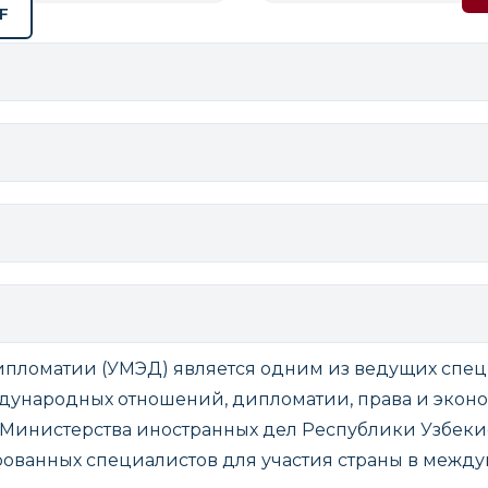
F
ипломатии (УМЭД) является одним из ведущих спе
ждународных отношений, дипломатии, права и эконо
Министерства иностранных дел Республики Узбекис
ованных специалистов для участия страны в между