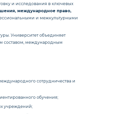
товку и исследования в ключевых
шения, международное право,
офессиональными и межкультурными
туры. Университет объединяет
м составом, международным
международного сотрудничества и
иентированного обучения;
х учреждений;