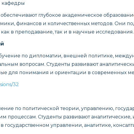
е кафедры
беспечивают глубокое академическое образовани
ономики, финансов и количественных методов. Он
как в преподавание, так и в научные исследования.
ий
учение по дипломатии, внешней политике, междун
льным вопросам. Студенты развивают аналитически
ые для понимания и ориентации в современных м
isions
/32
ние по политической теории, управлению, госуда
м процессам. Студенты развивают аналитические, 
в государственном управлении, аналитике, консалт