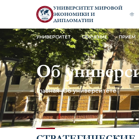
УНИВЕРСИТЕТ МИРОВОЙ
ЭКОНОМИКИ И
ДИПЛОМАТИИ
УНИВЕРСИТЕТ
ОБУЧЕНИЕ
ПРИЁМ
Об универс
Главная
Об университете
СТРАТЕГИЧЕСКИЕ