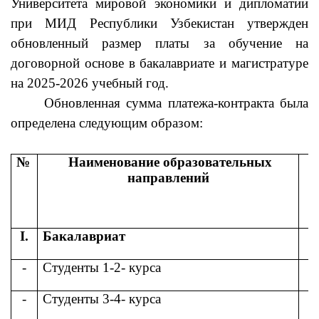
Университета
мировой
экономики
и
дипломатии
при МИД Республики Узбекистан
утвержден
обновленный
размер
платы
за
обучение
на
договорной
основе
в
бакалавриате
и
магистратуре
на
2025-2026
учебный
год.
Обновленная сумма платежа-контракта была
определена следующим образом:
№
Наименование
образовательных
направлений
I.
Бакалавриат
-
Студенты 1-2- курса
-
Студенты 3-4- курса