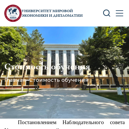
УНИВЕРСИТЕТ МИРОВОЙ
SEARCH
MEN
ЭКОНОМИКИ И ДИПЛОМАТИИ
Стоимость обучения
Главная
Стоимость обучения
Постановлением
Наблюдательного
совета