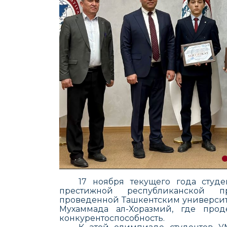
17 ноября
текущего
года студе
престижной республиканской п
проведенной Ташкентским универси
Мухаммада ал-Хоразмий,
где
прод
конкурентоспособность.