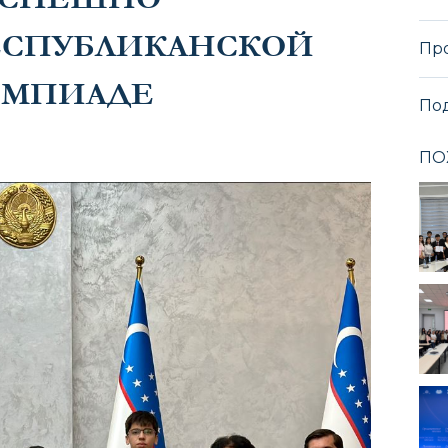
ЕСПУБЛИКАНСКОЙ
Пр
ИМПИАДЕ
По
ПО