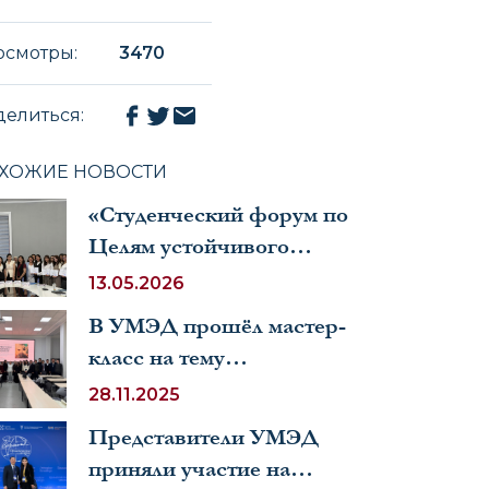
осмотры
:
3470
делиться
:
ХОЖИЕ НОВОСТИ
«Студенческий форум по
Целям устойчивого
развития (ЦУР) – 2026»
13.05.2026
В УМЭД прошёл мастер-
класс на тему
«Нравственные
28.11.2025
принципы в правосудии»
Представители УМЭД
приняли участие на