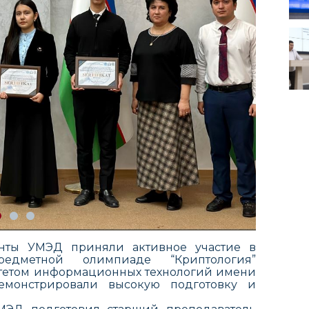
нты УМЭД приняли активное участие в
редметной олимпиаде “Криптология”
тетом информационных технологий имени
емонстрировали высокую подготовку и