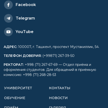
Facebook
Telegram
YouTube
АДРЕС
:
100007, г. Ташкент, проспект Мустакиллик, 54.
ТЕЛЕФОН ДОВЕРИЯ
:
(+99871) 267-39-50
РЕКТОРАТ
:
+998 (71) 267-67-69 — Отдел приёма и
оформления студентов. Для обращений в приёмную
комиссию: +998 (71) 268-28-53
УНИВЕРСИТЕТ
КОНТАКТЫ
ОБУЧЕНИЕ
НОВОСТИ
ПРИЁМ
ГАЛЕРЕЯ