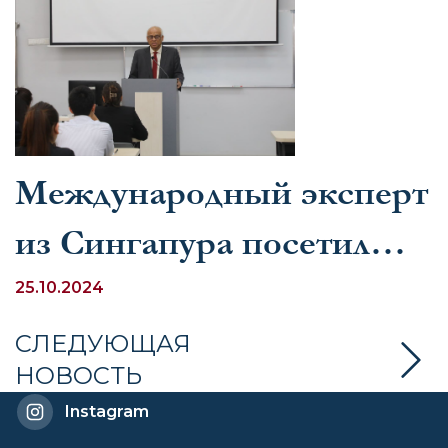
Международный эксперт
из Сингапура посетил
УМЭД
25.10.2024
СЛЕДУЮЩАЯ
НОВОСТЬ
Instagram