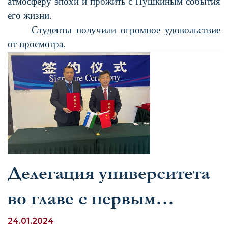
атмосферу эпохи и прожить с Пушкиным события
его жизни.
Студенты получили огромное удовольствие
от просмотра.
Делегация университета
во главе с первым
проректором по учебной
24.01.2024