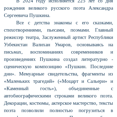
В 2024 году исполняется 225 лет со дня
рождения великого русского поэта Александра
Сергеевича Пушкина.
Все с детства знакомы с его сказками,
стихотворениями, пьесами, поэмами. Главный
режиссер театра, Заслуженный артист Республики
Узбекистан Валихан Умаров, основываясь на
письмах, воспоминаниях современников и
произведениях Пушкина создал литературно -
сценическую композицию «Пушкин. Последние
дни». Мемуарные свидетельства, фрагменты из
«Маленьких трагедий» («Моцарт и Сальери» и
«Каменный гость»), объединенные с
автобиографическими строками великого поэта.
Декорации, костюмы, актерское мастерство, тексты
поэта позволили полностью погрузиться в