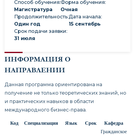
Способ обучения
:
Форма обучения
:
Магистратура
Oчная
Продолжительность
:
Дата начала
:
Один год
15 сентябрь
Срок подачи заявки
:
31 июля
ИНФОРМАЦИЯ О
НАПРАВЛЕНИИ
Данная программа ориентирована на
получение не только теоретических знаний, но
и практических навыков в области
международного бизнес-права.
Код
Специализация
Язык
Срок
Кафедра
Гражданское