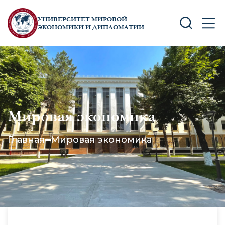
УНИВЕРСИТЕТ МИРОВОЙ
SEARCH
MEN
ЭКОНОМИКИ И ДИПЛОМАТИИ
Мировая экономика
Главная
Мировая экономика