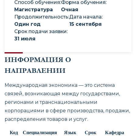
Способ обучения
:
Форма обучения
:
Магистратура
Oчная
Продолжительность
:
Дата начала
:
Один год
15 сентября
Срок подачи заявки
:
31 июля
ИНФОРМАЦИЯ О
НАПРАВЛЕНИИ
Международная экономика — это система
связей, возникающая между государствами,
регионами и транснациональными
корпорациями в сфере производства, продажи,
распределения товаров и услуг.
Код
Специализация
Язык
Срок
Кафедра