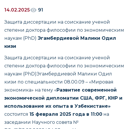
14.02.2025
91
Защита диссертации на соискание ученой
степени доктора философии по экономическим
наукам (PhD)
Эгамбердиевой Малики Одил
кизи
Защита диссертации на соискание ученой
степени доктора философии по экономическим
наукам (PhD)Эгамбердиевой Малики Одил
кизи по специальности 08.00.09 – «Мировая
экономика» на тему «
Развитие современной
экономической дипломатии США, ФРГ, КНР и
использование их опыта в Узбекистане»
состоится
15 февраля 2025 года в 11:00
на
заседании Научного совета №