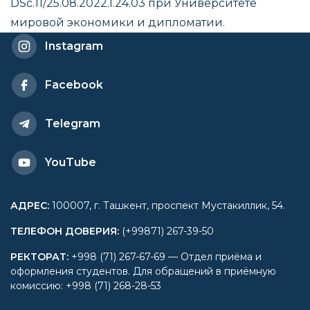
DSc.11/25.08.2022.I.24.03 при Университете
мировой экономики и дипломатии.
Instagram
Facebook
Telegram
YouTube
АДРЕС
:
100007, г. Ташкент, проспект Мустакиллик, 54.
ТЕЛЕФОН ДОВЕРИЯ
:
(+99871) 267-39-50
РЕКТОРАТ
:
+998 (71) 267-67-69 — Отдел приёма и
оформления студентов. Для обращений в приёмную
комиссию: +998 (71) 268-28-53