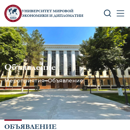
УНИВЕРСИТЕТ МИРОВОЙ
SEARCH
MEN
ЭКОНОМИКИ И ДИПЛОМАТИИ
Объявление
Мероприятия
Объявление
ОБЪЯВЛЕНИЕ