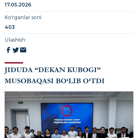
17.05.2026
Ko'rganlar soni
:
403
Ulashish
:
JIDUDA “DEKAN KUBOGI”
MUSOBAQASI BO‘LIB O‘TDI