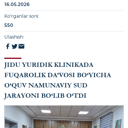
16.05.2026
Ko'rganlar soni
:
550
Ulashish
:
JIDU YURIDIK KLINIKADA
FUQAROLIK DA’VOSI BO‘YICHA
O‘QUV NAMUNAVIY SUD
JARAYONI BO‘LIB O‘TDI