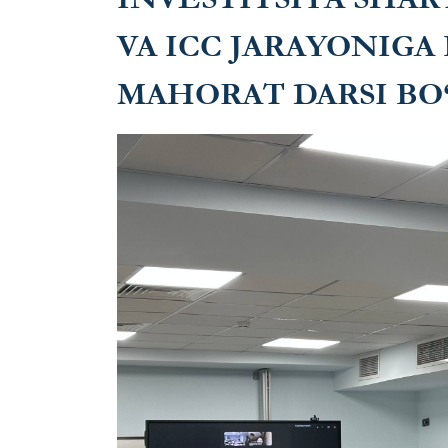
VA ICC JARAYONIGA
MAHORAT DARSI BO‘