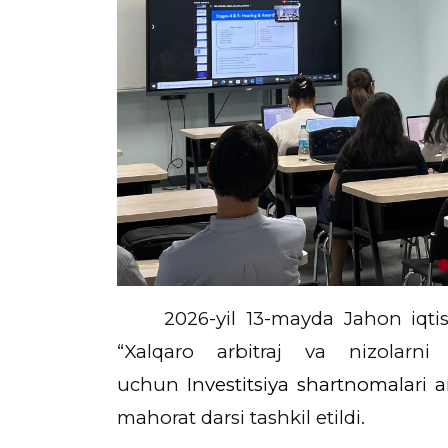
2026-yil 13-mayda
Jahon iqtis
“Xalqaro arbitraj va nizolarni 
uchun
Investitsiya shartnomalari a
mahorat darsi tashkil etildi.