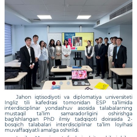
Jahon iqtisodiyoti va diplomatiya universiteti
Ingliz tili kafedrasi tomonidan ESP ta’limida
interdisciplinar yondashuv asosida talabalarning
mustaqil ta’lim samaradorligini oshirishga
bag‘ishlangan PhD ilmiy tadqiqoti doirasida 2-
bosqich
talabalari interdisciplinar ta’lim loyihasi
muvaffaqiyatli amalga oshirildi.